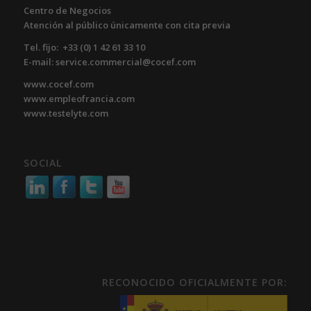
Centro de Negocios
Atención al público únicamente con cita previa
Tel. fijo: +33 (0) 1 42 61 33 10
E-mail: service.commercial@cocef.com
www.cocef.com
www.empleofrancia.com
www.testelyte.com
SOCIAL
RECONOCIDO OFICIALMENTE POR: