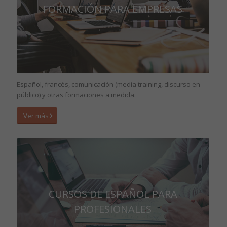
FORMACIÓN PARA EMPRESAS
Español, francés, comunicación (media training, discurso en
público) y otras formaciones a medida.
Ver más
CURSOS DE ESPAÑOL PARA
PROFESIONALES