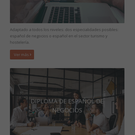
Adaptado a todos los niveles: dos especialidades posibles:
español de negocios o español en el sector turismo y
hostelería.
Ver más
DIPLOMA DE ESPAÑOL DE
NEGOCIOS