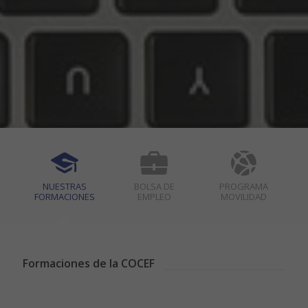
NUESTRAS
BOLSA DE
PROGRAMA
FORMACIONES
EMPLEO
MOVILIDAD
Formaciones de la COCEF