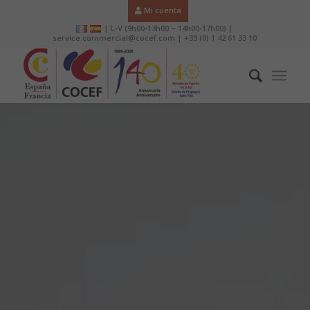
Mi cuenta
| L-V (9h00-13h00 – 14h00-17h00) |
service.commercial@cocef.com | +33 (0) 1 42 61 33 10