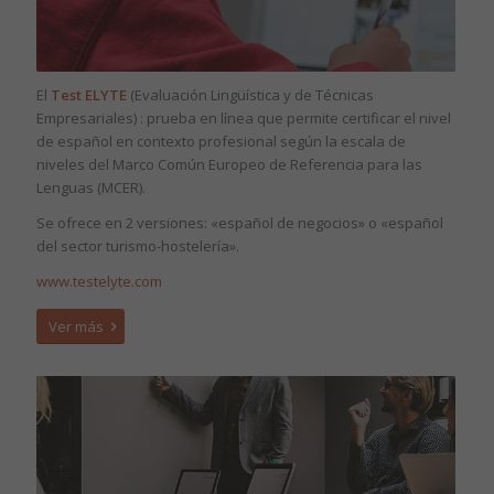
El
Test ELYTE
(Evaluación Lingüística y de Técnicas
Empresariales) : prueba en línea que permite certificar el nivel
de español en contexto profesional según la escala de
niveles del Marco Común Europeo de Referencia para las
Lenguas (MCER).
Se ofrece en 2 versiones: «español de negocios» o «español
del sector turismo-hostelería».
www.testelyte.com
Ver más