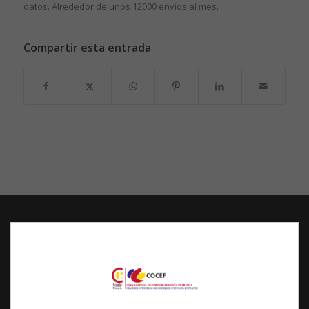
datos. Alrededor de unos 12000 envíos al mes.
Compartir esta entrada
COCEF
Cámara Oficial de Comercio de España en Francia
Sede Social
3 avenue de l’Opéra, 75001 Paris