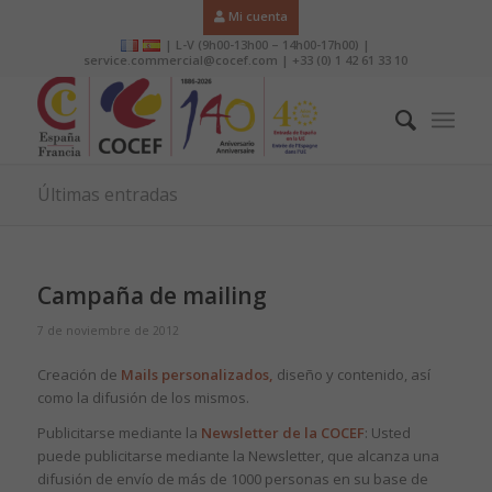
Mi cuenta
| L-V (9h00-13h00 – 14h00-17h00) |
service.commercial@cocef.com | +33 (0) 1 42 61 33 10
Últimas entradas
Campaña de mailing
7 de noviembre de 2012
Creación de
Mails personalizados,
diseño y contenido, así
como la difusión de los mismos.
Publicitarse mediante la
Newsletter de la COCEF
: Usted
puede publicitarse mediante la Newsletter, que alcanza una
difusión de envío de más de 1000 personas en su base de