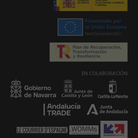
EN COLABORACIÓN