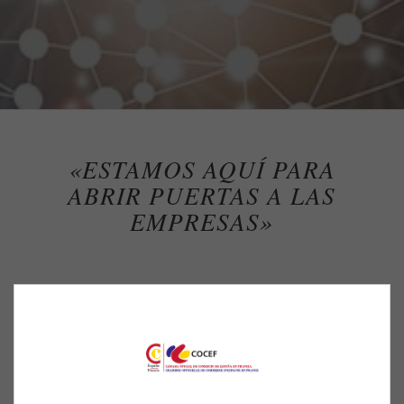
«ESTAMOS AQUÍ PARA
ABRIR PUERTAS A LAS
EMPRESAS»