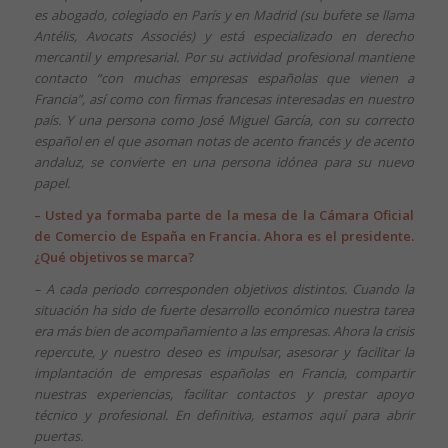
es abogado, colegiado en París y en Madrid (su bufete se llama
Antélis, Avocats Associés) y está especializado en derecho
mercantil y empresarial. Por su actividad profesional mantiene
contacto “con muchas empresas españolas que vienen a
Francia”, así como con firmas francesas interesadas en nuestro
país. Y una persona como José Miguel García, con su correcto
español en el que asoman notas de acento francés y de acento
andaluz, se convierte en una persona idónea para su nuevo
papel.
– Usted ya formaba parte de la mesa de la Cámara Oficial
de Comercio de España en Francia. Ahora es el presidente.
¿Qué objetivos se marca?
– A cada periodo corresponden objetivos distintos. Cuando la
situación ha sido de fuerte desarrollo económico nuestra tarea
era más bien de acompañamiento a las empresas. Ahora la crisis
repercute, y nuestro deseo es impulsar, asesorar y facilitar la
implantación de empresas españolas en Francia, compartir
nuestras experiencias, facilitar contactos y prestar apoyo
técnico y profesional. En definitiva, estamos aquí para abrir
puertas.