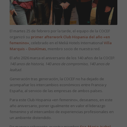
El martes 25 de febrero por la tarde, el equipo de la COCEF
organizó su
primer afterwork Club Hispania del año «en
femenino»
, celebrado en el Meliá Hotels International
Villa
Marquis – DosAlmas
, miembro socio de nuestra red.
El año 2026 marca el aniversario de los 140 años de la COCEF:
140 anos de historia, 140 anos de compromiso, 140 anos de
lealtad
.
Generación tras generación, la COCEF no ha dejado de
acompañar los intercambios económicos entre Francia y
España, al servicio de las empresas de ambos países.
Para este Club Hispania «en femenino», deseamos, en este
año aniversario, poner igualmente en valor el liderazgo
femenino y el intercambio de experiencias profesionales en
un ambiente distendido.
De manera coherente, nuestra miembro
Sra. Maria-Isabel