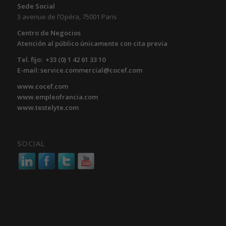
Sede Social
3 avenue de l’Opéra, 75001 Paris
Centro de Negocios
Atención al público únicamente con cita previa
Tel. fijo: +33 (0) 1 42 61 33 10
E-mail: service.commercial@cocef.com
www.cocef.com
www.empleofrancia.com
www.testelyte.com
SOCIAL