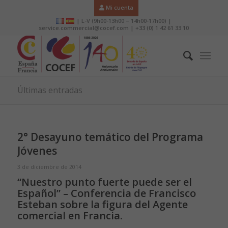
Mi cuenta
| L-V (9h00-13h00 – 14h00-17h00) |
service.commercial@cocef.com | +33 (0) 1 42 61 33 10
Últimas entradas
2° Desayuno temático del Programa
Jóvenes
3 de diciembre de 2014
“Nuestro punto fuerte puede ser el
Español” – Conferencia de Francisco
Esteban sobre la figura del Agente
comercial en Francia.