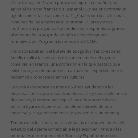
¿Si se trabaja en Francia para una empresa española, se
aplica el derecho francés o el español? ¿Es mejor contratar un
agente comercial o un comercial? , ¿Cuáles son los fallos más
comunes de las empresas al contratar…? Estas y otras
muchas otras preguntas han podido ser respondidas gracias
al ponente de la segunda edición de los desayunos
formativos del Programa Jóvenes de la COCEF.
Francisco Esteban, del bufete de abogados franco-español
Antélis explico las ventajas e inconvenientes del agente
comercial en Francia, una profesión en la que destaco que
existe una gran demanda en la actualidad, especialmente si
hablamos y conocemos ambas culturas.
Con una experiencia de más de 5 años ayudando a las
empresas en los procesos de implantación y desarrollo en los
dos países, Francisco nos explicó las diferencias básicas
entre la figura del comercial (empleado directo de una
empresa) y el agente comercial (equivalente al autónomo).
Temas como los contratos, las ventajas e inconvenientes del
estatuto del agente comercial; la legislación en Francia y las
principales diferencias entre Francia y España fueron las