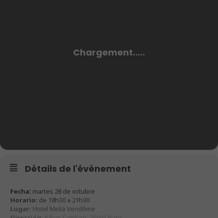
Détails de l'événement
Fecha:
martes 28 de octubre
Horario:
de 18h30 a 21h30
Lugar:
Hotel Meliá Vendôme
Dirección
:
8 Rue Cambon, 75001 Paris