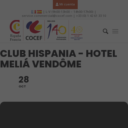
Mi cuenta
| L-V (9h00-13h00 – 14h00-17h00) |
service.commercial@cocef.com | +33 (0) 1 42 61 33 10
CLUB HISPANIA - HOTEL
MELIÁ VENDÔME
28
OCT