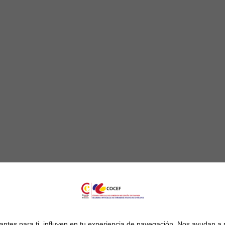
ntes para ti, influyen en tu experiencia de navegación. Nos ayudan a 