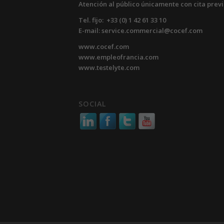
Atención al público únicamente con cita prev
Tel. fijo: +33 (0) 1 42 61 33 10
E-mail: service.commercial@cocef.com
www.cocef.com
www.empleofrancia.com
www.testelyte.com
SOCIAL