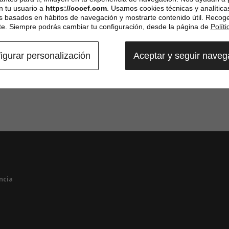
n tu usuario a
https://cocef.com
. Usamos cookies técnicas y analítica
es basados en hábitos de navegación y mostrarte contenido útil. Recog
. Siempre podrás cambiar tu configuración, desde la página de
Polít
igurar personalización
Aceptar y seguir nave
ncia