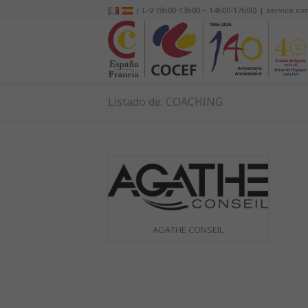
| L-V (9h00-13h00 – 14h00-17h00) | service.co
Listado de: COACHING
AGATHE CONSEIL