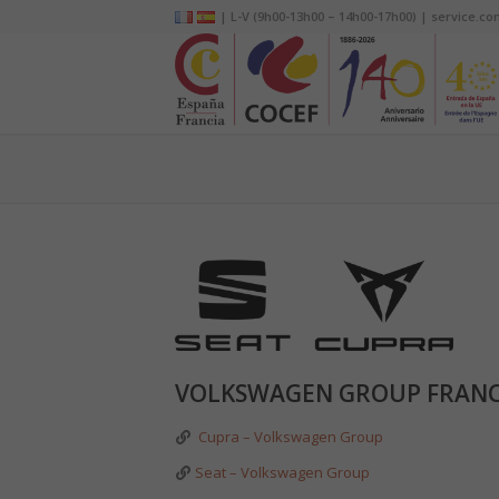
| L-V (9h00-13h00 – 14h00-17h00) | service.co
VOLKSWAGEN GROUP FRANCE 
Cupra – Volkswagen Group
Seat – Volkswagen Group