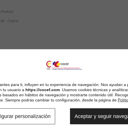
n-France
eat – Cupra
Revenir
ntes para ti, influyen en tu experiencia de navegación. Nos ayudan a 
n tu usuario a
https://cocef.com
. Usamos cookies técnicas y analítica
es basados en hábitos de navegación y mostrarte contenido útil. Recog
. Siempre podrás cambiar tu configuración, desde la página de
Polít
igurar personalización
Aceptar y seguir nave