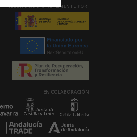
RECONOCIDO OFICIALMENTE POR:
EN COLABORACIÓN