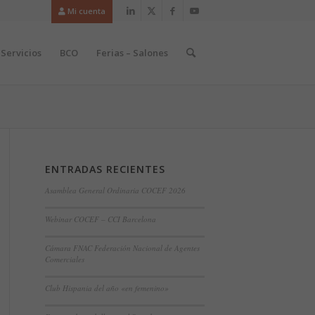
Mi cuenta
Servicios
BCO
Ferias – Salones
ENTRADAS RECIENTES
Asamblea General Ordinaria COCEF 2026
Webinar COCEF – CCI Barcelona
Cámara FNAC Federación Nacional de Agentes
Comerciales
Club Hispania del año «en femenino»