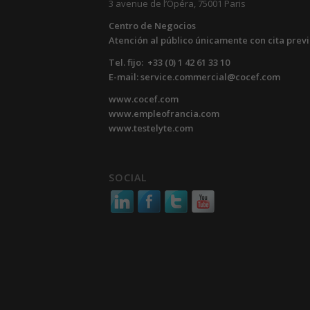
3 avenue de l’Opéra, 75001 Paris
Centro de Negocios
Atención al público únicamente con cita prev
Tel. fijo: +33 (0) 1 42 61 33 10
E-mail: service.commercial@cocef.com
www.cocef.com
www.empleofrancia.com
www.testelyte.com
SOCIAL