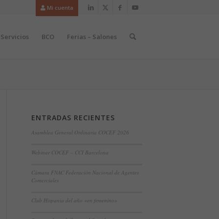
Mi cuenta
Servicios
BCO
Ferias – Salones
ENTRADAS RECIENTES
Asamblea General Ordinaria COCEF 2026
Webinar COCEF – CCI Barcelona
Cámara FNAC Federación Nacional de Agentes
Comerciales
Club Hispania del año «en femenino»