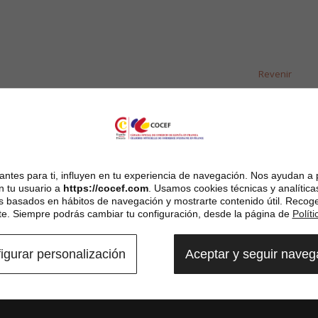
Revenir
ntes para ti, influyen en tu experiencia de navegación. Nos ayudan a 
n tu usuario a
https://cocef.com
. Usamos cookies técnicas y analítica
es basados en hábitos de navegación y mostrarte contenido útil. Recog
. Siempre podrás cambiar tu configuración, desde la página de
Polít
igurar personalización
Aceptar y seguir nave
ncia