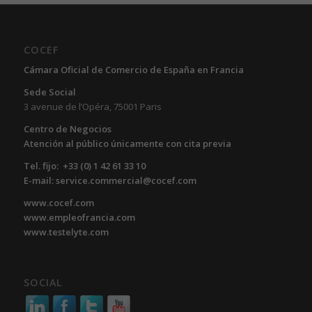
COCEF
Cámara Oficial de Comercio de España en Francia
Sede Social
3 avenue de l’Opéra, 75001 Paris
Centro de Negocios
Atención al público únicamente con cita previa
Tel. fijo: +33 (0) 1 42 61 33 10
E-mail: service.commercial@cocef.com
www.cocef.com
www.empleofrancia.com
www.testelyte.com
SOCIAL