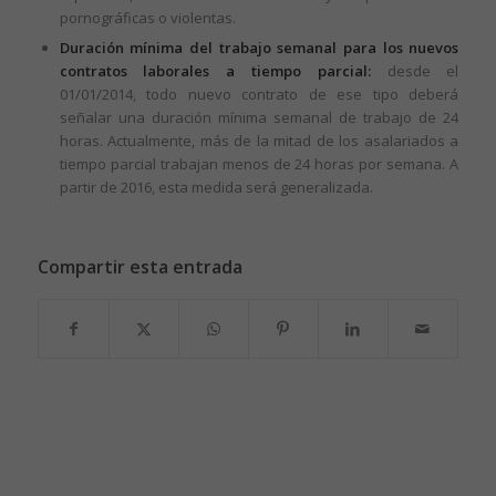
pornográficas o violentas.
Duración mínima del trabajo semanal para los nuevos
contratos laborales a tiempo parcial:
desde el
01/01/2014, todo nuevo contrato de ese tipo deberá
señalar una duración mínima semanal de trabajo de 24
horas. Actualmente, más de la mitad de los asalariados a
tiempo parcial trabajan menos de 24 horas por semana. A
partir de 2016, esta medida será generalizada.
Compartir esta entrada