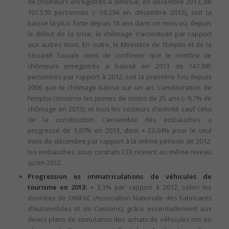
de chômeurs enregistrés a diminué, en décembre 2013, de
107.570 personnes (- 59.294 en décembre 2012), soit la
baisse la plus forte depuis 16 ans dans un mois où, depuis
le début de la crise, le chômage s’accentuait par rapport
aux autres mois. En outre, le Ministère de l’Emploi et de la
Sécurité Sociale vient de confirmer que le nombre de
chômeurs enregistrés a baissé en 2013 de 147.385
personnes par rapport à 2012, soit la première fois depuis
2006 que le chômage baisse sur un an. L’amélioration de
l’emploi concerne les jeunes de moins de 25 ans (- 9,7% de
chômage en 2013), et tous les secteurs d’activité sauf celui
de la construction. L’ensemble des embauches a
progressé de 3,87% en 2013, dont + 23,04% pour le seul
mois de décembre par rapport à la même période de 2012;
les embauches sous contrats CDI restent au même niveau
qu’en 2012.
Progression es immatriculations de véhicules de
tourisme en 2013:
+ 3,3% par rapport à 2012, selon les
données de l’ANFAC (Association Nationale des Fabricants
d’Automobiles et de Camions), grâce essentiellement aux
divers plans de stimulation des achats de véhicules mis en