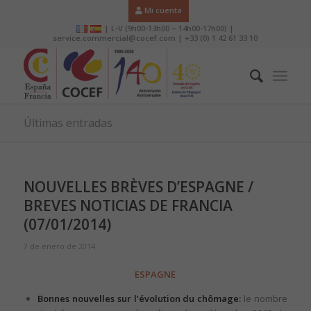
Mi cuenta
| L-V (9h00-13h00 – 14h00-17h00) |
service.commercial@cocef.com | +33 (0) 1 42 61 33 10
Últimas entradas
NOUVELLES BRÈVES D’ESPAGNE /
BREVES NOTICIAS DE FRANCIA
(07/01/2014)
7 de enero de 2014
ESPAGNE
Bonnes nouvelles sur l’évolution du chômage:
le nombre