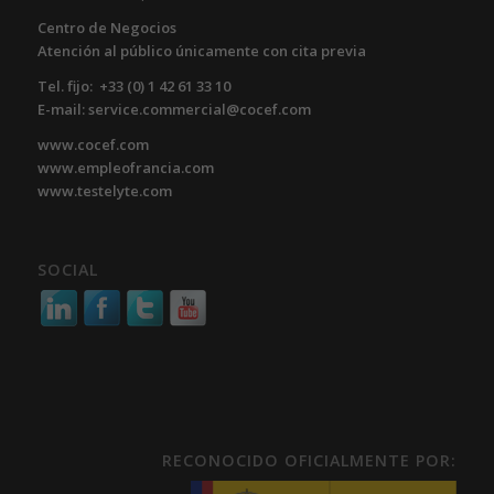
Centro de Negocios
Atención al público únicamente con cita previa
Tel. fijo: +33 (0) 1 42 61 33 10
E-mail: service.commercial@cocef.com
www.cocef.com
www.empleofrancia.com
www.testelyte.com
SOCIAL
RECONOCIDO OFICIALMENTE POR: