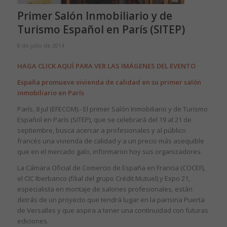
Primer Salón Inmobiliario y de
Turismo Español en París (SITEP)
8 de julio de 2014
HAGA CLICK AQUÍ PARA VER LAS IMÁGENES DEL EVENTO
España promueve vivienda de calidad en su primer salón
inmobiliario en París
París, 8 jul (EFECOM).- El primer Salón Inmobiliario y de Turismo
Español en París (SITEP), que se celebrará del 19 al 21 de
septiembre, busca acercar a profesionales y al público
francés una vivienda de calidad y a un precio más asequible
que en el mercado galo, informaron hoy sus organizadores.
La Cámara Oficial de Comercio de España en Francia (COCEF),
el CIC Iberbanco (filial del grupo Crédit Mutuel) y Expo 21,
especialista en montaje de salones profesionales, están
detrás de un proyecto que tendrá lugar en la parisina Puerta
de Versalles y que aspira a tener una continuidad con futuras
ediciones.