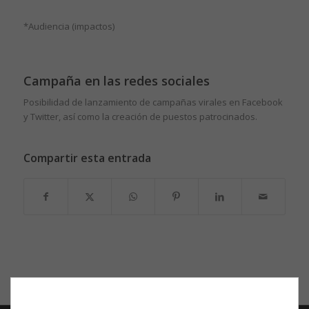
*Audiencia (impactos)
Campaña en las redes sociales
Posibilidad de lanzamiento de campañas virales en Facebook
y Twitter, así como la creación de puestos patrocinados.
Compartir esta entrada