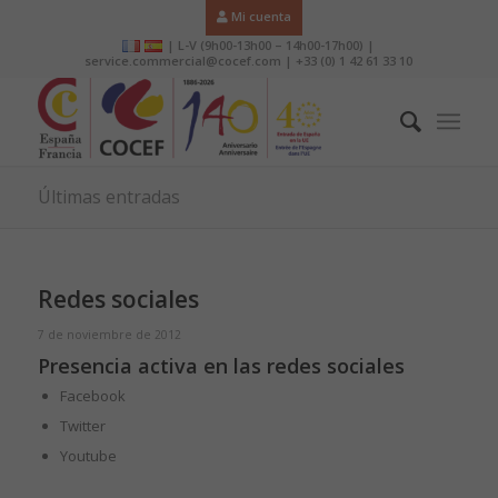
Mi cuenta
| L-V (9h00-13h00 – 14h00-17h00) |
service.commercial@cocef.com | +33 (0) 1 42 61 33 10
Últimas entradas
Redes sociales
7 de noviembre de 2012
Presencia activa en las redes sociales
Facebook
Twitter
Youtube