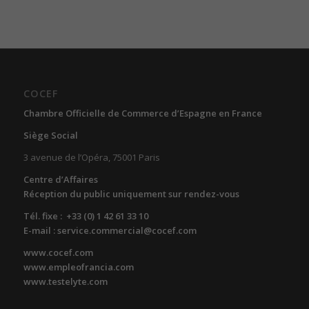
COCEF
Chambre Officielle de Commerce d’Espagne en France
Siège Social
3 avenue de l’Opéra, 75001 Paris
Centre d’Affaires
Réception du public uniquement sur rendez-vous
Tél. fixe : +33 (0) 1 42 61 33 10
E-mail : service.commercial@cocef.com
www.cocef.com
www.empleofrancia.com
www.testelyte.com