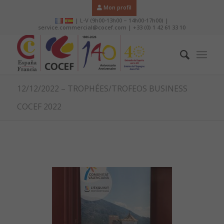
Mon profil
| L-V (9h00-13h00 – 14h00-17h00) |
service.commercial@cocef.com | +33 (0) 1 42 61 33 10
12/12/2022 – TROPHÉES/TROFEOS BUSINESS
COCEF 2022