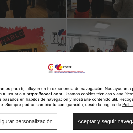
ntes para ti, influyen en tu experiencia de navegación. Nos ayudan a 
n tu usuario a
https://cocef.com
. Usamos cookies técnicas y analítica
es basados en hábitos de navegación y mostrarte contenido útil. Recog
. Siempre podrás cambiar tu configuración, desde la página de
Polít
igurar personalización
Aceptar y seguir nave