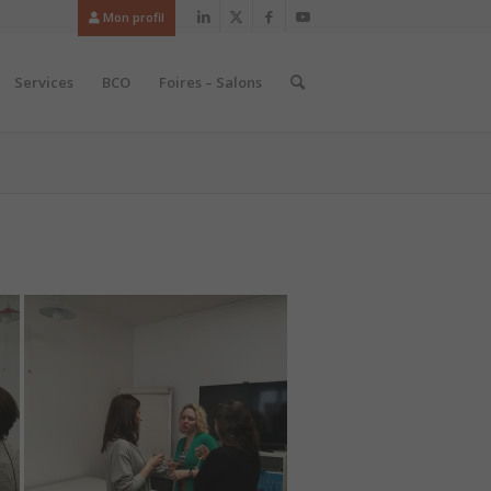
Mon profil
Services
BCO
Foires – Salons