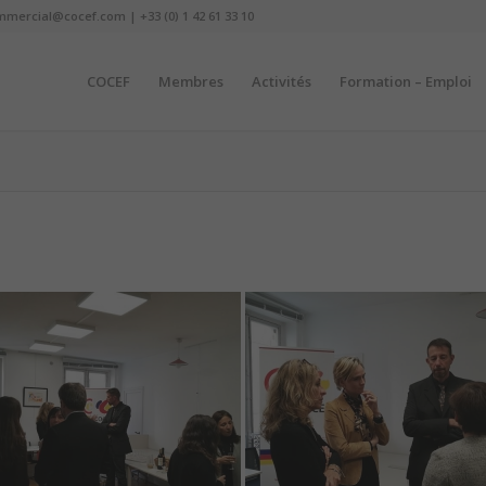
mmercial@cocef.com | +33 (0) 1 42 61 33 10
COCEF
Membres
Activités
Formation – Emploi