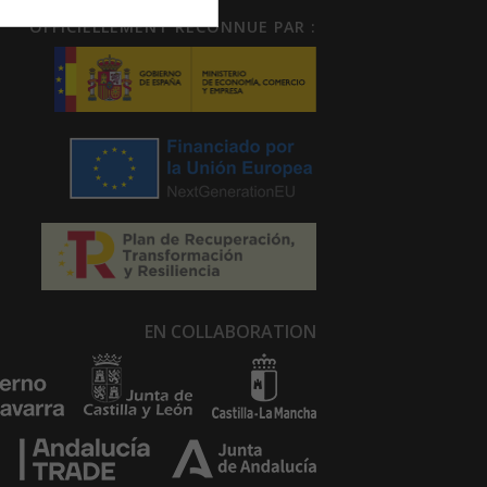
OFFICIELLEMENT RECONNUE PAR :
EN COLLABORATION