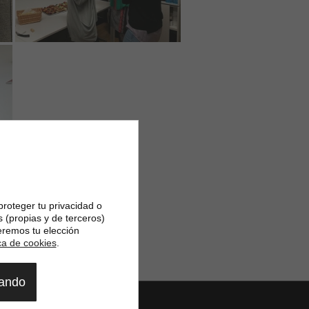
proteger tu privacidad o
s (propias y de terceros)
eremos tu elección
ica de cookies
.
gando