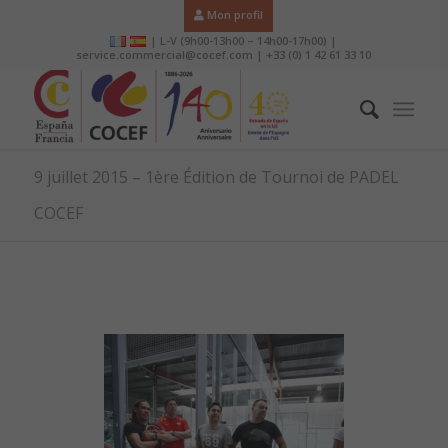
Mon profil
| L-V (9h00-13h00 – 14h00-17h00) |
service.commercial@cocef.com | +33 (0) 1 42 61 33 10
9 juillet 2015 – 1ère Édition de Tournoi de PADEL
COCEF