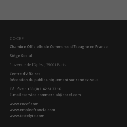
COCEF
Chambre Officielle de Commerce d’Espagne en France
Siège Social
3 avenue de l’Opéra, 75001 Paris
Centre d’Affaires
Réception du public uniquement sur rendez-vous
Tél. fixe : +33 (0) 1 42 61 33 10
E-mail : service.commercial@cocef.com
www.cocef.com
www.empleofrancia.com
www.testelyte.com