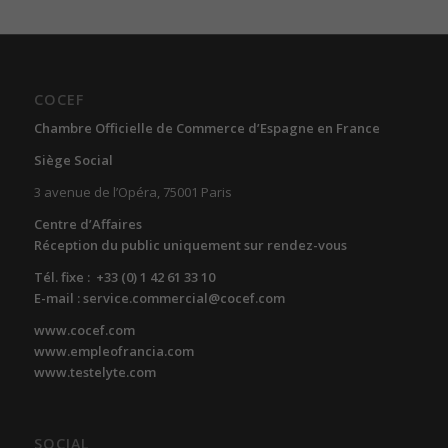
COCEF
Chambre Officielle de Commerce d’Espagne en France
Siège Social
3 avenue de l’Opéra, 75001 Paris
Centre d’Affaires
Réception du public uniquement sur rendez-vous
Tél. fixe : +33 (0) 1 42 61 33 10
E-mail : service.commercial@cocef.com
www.cocef.com
www.empleofrancia.com
www.testelyte.com
SOCIAL