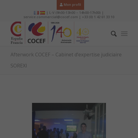
Mon profil
| L-V (9h00-13h00 – 14h00-17h00) |
service.commercial@cocef.com | +33 (0) 1 42 61 33 10
Afterwork COCEF – Cabinet d’expertise judiciaire
SOREXI