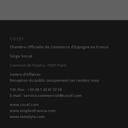
COCEF
Chambre Officielle de Commerce d’Espagne en France
Siège Social
3 avenue de l’Opéra, 75001 Paris
Centre d’Affaires
Réception du public uniquement sur rendez-vous
Tél. fixe : +33 (0) 1 42 61 33 10
E-mail : service.commercial@cocef.com
www.cocef.com
www.empleofrancia.com
www.testelyte.com