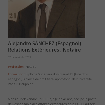
Alejandro SÁNCHEZ (Espagnol)
Relations Extérieures , Notaire
17 de avril de 2013
Profession :
Notaire
Formation :
Diplôme Supérieur du Notariat, DEJA de droit
espagnol, Diplôme de droit fiscal approfondi de l’université
Paris IX Dauphine.
Monsieur Alexandre SANCHEZ, âgé de 41 ans, occupe le poste
de Responsable des affaires extérieures de la COCEF au sein