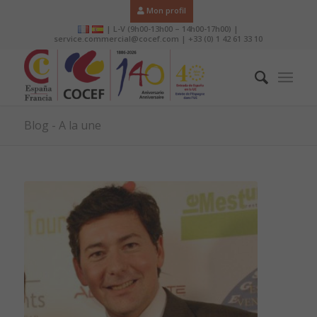
Mon profil
| L-V (9h00-13h00 – 14h00-17h00) |
service.commercial@cocef.com | +33 (0) 1 42 61 33 10
Blog - A la une