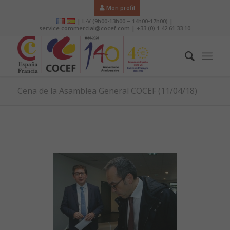
Mon profil
| L-V (9h00-13h00 – 14h00-17h00) |
service.commercial@cocef.com | +33 (0) 1 42 61 33 10
Cena de la Asamblea General COCEF (11/04/18)