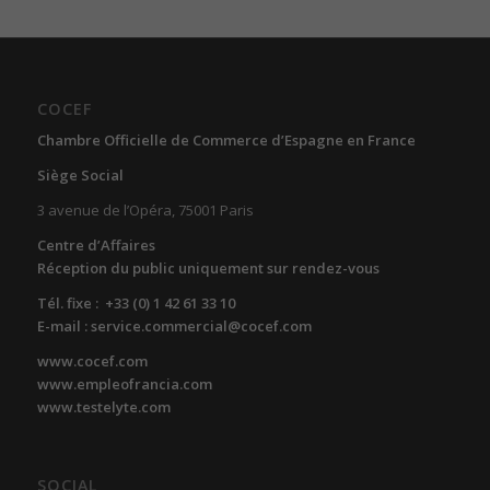
COCEF
Chambre Officielle de Commerce d’Espagne en France
Siège Social
3 avenue de l’Opéra, 75001 Paris
Centre d’Affaires
Réception du public uniquement sur rendez-vous
Tél. fixe : +33 (0) 1 42 61 33 10
E-mail : service.commercial@cocef.com
www.cocef.com
www.empleofrancia.com
www.testelyte.com
SOCIAL