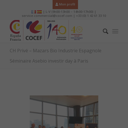
Mon profil
| L-V (9h00-13h00 – 14h00-17h00) |
service.commercial@cocef.com | +33 (0) 1 42 61 33 10
CH Privé – Mazars Bio Industrie Espagnole
Séminaire Asebio investir day à Paris