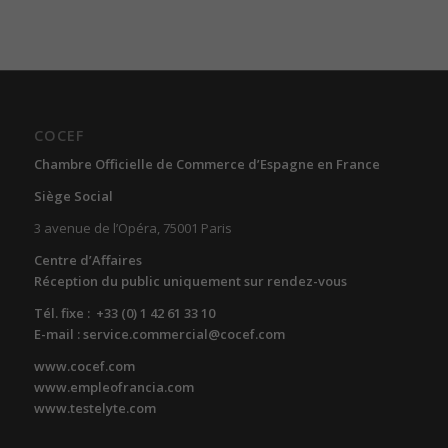
COCEF
Chambre Officielle de Commerce d’Espagne en France
Siège Social
3 avenue de l’Opéra, 75001 Paris
Centre d’Affaires
Réception du public uniquement sur rendez-vous
Tél. fixe : +33 (0) 1 42 61 33 10
E-mail : service.commercial@cocef.com
www.cocef.com
www.empleofrancia.com
www.testelyte.com