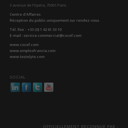
3 avenue de l’Opéra, 75001 Paris
Centre d’Affaires
Réception du public uniquement sur rendez-vous
Tél. fixe : +33 (0) 1 42 61 33 10
E-mail : service.commercial@cocef.com
www.cocef.com
www.empleofrancia.com
www.testelyte.com
SOCIAL
OFFICIELLEMENT RECONNUE PAR :