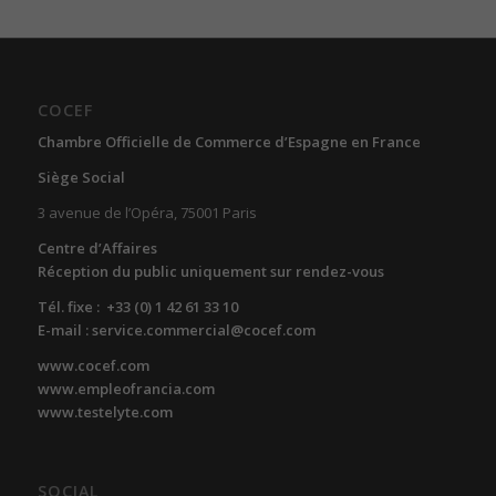
COCEF
Chambre Officielle de Commerce d’Espagne en France
Siège Social
3 avenue de l’Opéra, 75001 Paris
Centre d’Affaires
Réception du public uniquement sur rendez-vous
Tél. fixe : +33 (0) 1 42 61 33 10
E-mail : service.commercial@cocef.com
www.cocef.com
www.empleofrancia.com
www.testelyte.com
SOCIAL