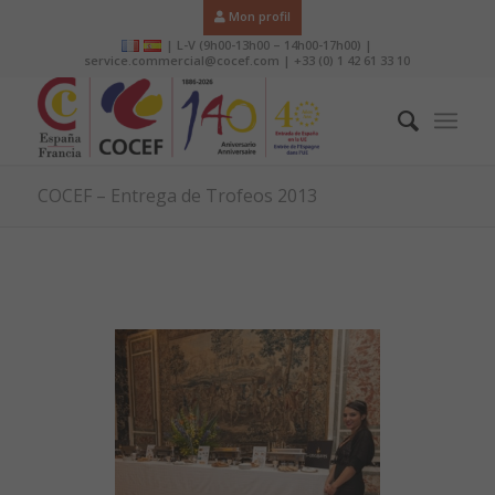
Mon profil
| L-V (9h00-13h00 – 14h00-17h00) |
service.commercial@cocef.com | +33 (0) 1 42 61 33 10
COCEF – Entrega de Trofeos 2013