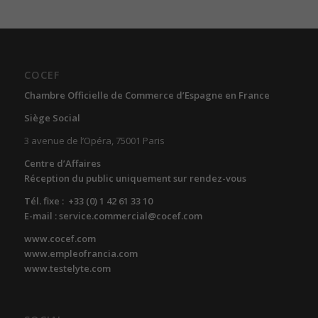
COCEF
Chambre Officielle de Commerce d’Espagne en France
Siège Social
3 avenue de l’Opéra, 75001 Paris
Centre d’Affaires
Réception du public uniquement sur rendez-vous
Tél. fixe : +33 (0) 1 42 61 33 10
E-mail : service.commercial@cocef.com
www.cocef.com
www.empleofrancia.com
www.testelyte.com