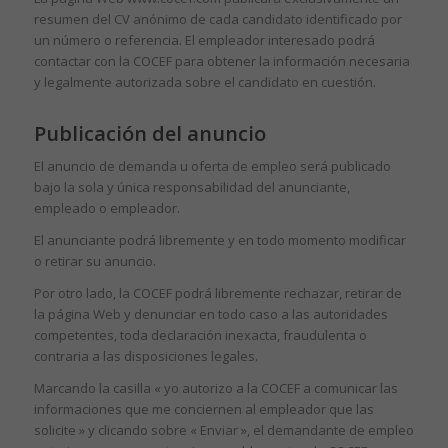
resumen del CV anónimo de cada candidato identificado por
un número o referencia. El empleador interesado podrá
contactar con la COCEF para obtener la información necesaria
y legalmente autorizada sobre el candidato en cuestión.
Publicación del anuncio
El anuncio de demanda u oferta de empleo será publicado
bajo la sola y única responsabilidad del anunciante,
empleado o empleador.
El anunciante podrá libremente y en todo momento modificar
o retirar su anuncio.
Por otro lado, la COCEF podrá libremente rechazar, retirar de
la página Web y denunciar en todo caso a las autoridades
competentes, toda declaración inexacta, fraudulenta o
contraria a las disposiciones legales.
Marcando la casilla « yo autorizo a la COCEF a comunicar las
informaciones que me conciernen al empleador que las
solicite » y clicando sobre « Enviar », el demandante de empleo