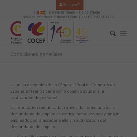
Mon profil
| L-V (9h00-13h00 – 14h00-17h00) |
service.commercial@cocef.com | +33 (0) 1 42 61 33 10
Condiciones generales
La bolsa de empleo de la Cámara Oficial de Comercio de
España en Francia tiene como objetivo ayudar a la
contratación de personal.
La información comunicada a través del formulario por el
demandante de empleo es estrictamente privada y ningún
empleado podrá acceder a ella sin autorización del
demandante de empleo.
La página Web www.cocef.com publicara exclusivamente un