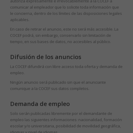
autoriza expresamente e irrevocablemente a la COCEF a
comunicar al empleador que lo solicite toda información que
le concierna, dentro de los límites de las disposiciones legales
aplicables.
En caso de retirar el anuncio, este no será más accesible. La
COCEF podrá, sin embargo, conservarlo sin limitación de
tiempo, en sus bases de datos, no accesibles al público.
Difusión de los anuncios
La COCEF difundirá con libre acceso toda oferta y demanda de
empleo.
Ningún anuncio será publicado sin que el anunciante
comunique a la COCEF sus datos completos.
Demanda de empleo
Solo serán publicadas libremente por el demandante de
empleo las siguientes informaciones: nacionalidad, formación
escolar y/o universitaria, posibilidad de movilidad geográfica,
idiomas y nivel de idiomas.