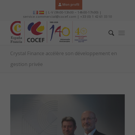
Mon profil
| L-V (9h00-13h00 – 14h00-17h00) |
service.commercial@cocef.com | +33 (0) 1 42 61 33 10
Crystal Finance accélère son développement en
gestion privée