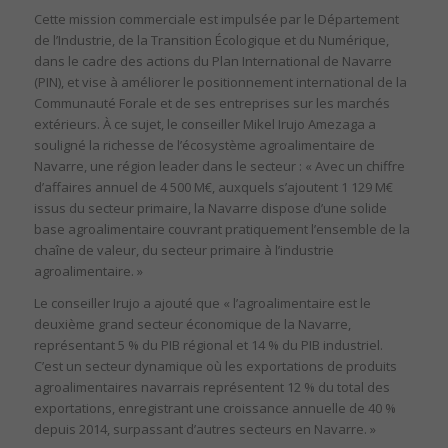
Cette mission commerciale est impulsée par le Département
de l’Industrie, de la Transition Écologique et du Numérique,
dans le cadre des actions du Plan International de Navarre
(PIN), et vise à améliorer le positionnement international de la
Communauté Forale et de ses entreprises sur les marchés
extérieurs. À ce sujet, le conseiller Mikel Irujo Amezaga a
souligné la richesse de l’écosystème agroalimentaire de
Navarre, une région leader dans le secteur : « Avec un chiffre
d’affaires annuel de 4 500 M€, auxquels s’ajoutent 1 129 M€
issus du secteur primaire, la Navarre dispose d’une solide
base agroalimentaire couvrant pratiquement l’ensemble de la
chaîne de valeur, du secteur primaire à l’industrie
agroalimentaire. »
Le conseiller Irujo a ajouté que « l’agroalimentaire est le
deuxième grand secteur économique de la Navarre,
représentant 5 % du PIB régional et 14 % du PIB industriel.
C’est un secteur dynamique où les exportations de produits
agroalimentaires navarrais représentent 12 % du total des
exportations, enregistrant une croissance annuelle de 40 %
depuis 2014, surpassant d’autres secteurs en Navarre. »