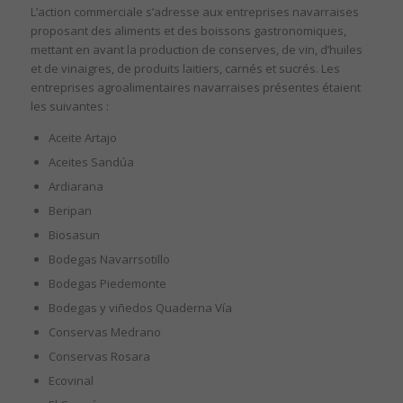
L’action commerciale s’adresse aux entreprises navarraises
proposant des aliments et des boissons gastronomiques,
mettant en avant la production de conserves, de vin, d’huiles
et de vinaigres, de produits laitiers, carnés et sucrés. Les
entreprises agroalimentaires navarraises présentes étaient
les suivantes :
Aceite Artajo
Aceites Sandúa
Ardiarana
Beripan
Biosasun
Bodegas Navarrsotillo
Bodegas Piedemonte
Bodegas y viñedos Quaderna Vía
Conservas Medrano
Conservas Rosara
Ecovinal