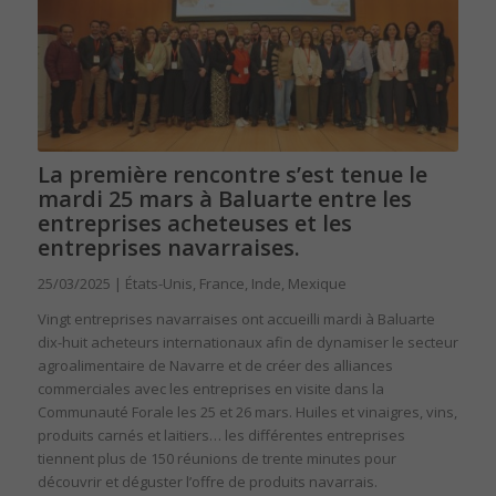
La première rencontre s’est tenue le
mardi 25 mars à Baluarte entre les
entreprises acheteuses et les
entreprises navarraises.
25/03/2025 | États-Unis, France, Inde, Mexique
Vingt entreprises navarraises ont accueilli mardi à Baluarte
dix-huit acheteurs internationaux afin de dynamiser le secteur
agroalimentaire de Navarre et de créer des alliances
commerciales avec les entreprises en visite dans la
Communauté Forale les 25 et 26 mars. Huiles et vinaigres, vins,
produits carnés et laitiers… les différentes entreprises
tiennent plus de 150 réunions de trente minutes pour
découvrir et déguster l’offre de produits navarrais.