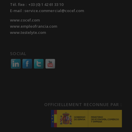
Tél. fixe : +33 (0) 1 42 61 33 10
E-mail : service.commercial@cocef.com
www.cocef.com
www.empleofrancia.com
www.testelyte.com
SOCIAL
OFFICIELLEMENT RECONNUE PAR :