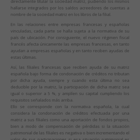
directamente titular la sociedad matriz, pudiendo los mismos
hallarse integrados por los saldos acreedores de cuentas a
nombre de la sociedad matriz en los libros de la filial.
En las relaciones entre empresas francesas y españolas
vinculadas, cada parte se halla sujeta a la normativa de su
país de ubicación. Por consiguiente, el nuevo régimen fiscal
francés afecta únicamente las empresas francesas, en tanto
ayudan a empresas españolas y en tanto reciben ayudas de
estas últimas.
Así, las filiales francesas que reciben ayuda de su matriz
española bajo forma de condonación de créditos no tributan
por dicha ayuda, siempre y cuando esta última no sea
deducible por la matriz, la participación de dicha matriz sea
igual o superior a 5 %, y amplíen su capital cumpliendo los
requisitos señalados más arriba.
Ello se corresponde con la normativa española, la cual
considera la condonación de créditos efectuada por una
matriz a sus filiales como una aportación de fondos propios,
bien a modo de compensación de pérdidas si la situación
patrimonial de las filiales es negativa o bien incrementando el
valor de sus participaciones si esa situación patrimonial es