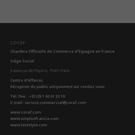
COCEF
Chambre Officielle de Commerce d’Espagne en France
Siège Social
3 avenue de l’Opéra, 75001 Paris
Centre d’Affaires
Réception du public uniquement sur rendez-vous
Tél. fixe : +33 (0) 1 42 61 33 10
E-mail : service.commercial@cocef.com
www.cocef.com
www.empleofrancia.com
www.testelyte.com