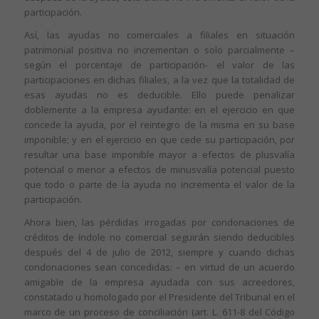
participación.
Así, las ayudas no comerciales a filiales en situación
patrimonial positiva no incrementan o solo parcialmente –
según el porcentaje de participación- el valor de las
participaciones en dichas filiales, a la vez que la totalidad de
esas ayudas no es deducible. Ello puede penalizar
doblemente a la empresa ayudante: en el ejercicio en que
concede la ayuda, por el reintegro de la misma en su base
imponible; y en el ejercicio en que cede su participación, por
resultar una base imponible mayor a efectos de plusvalía
potencial o menor a efectos de minusvalía potencial puesto
que todo o parte de la ayuda no incrementa el valor de la
participación.
Ahora bien, las pérdidas irrogadas por condonaciones de
créditos de índole no comercial seguirán siendo deducibles
después del 4 de julio de 2012, siempre y cuando dichas
condonaciones sean concedidas: – en virtud de un acuerdo
amigable de la empresa ayudada con sus acreedores,
constatado u homologado por el Presidente del Tribunal en el
marco de un proceso de conciliación (art. L. 611-8 del Código