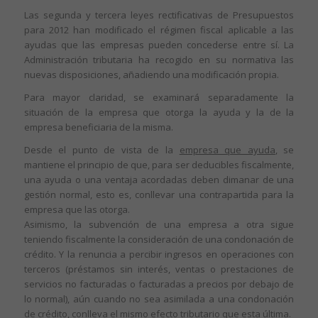
Las segunda y tercera leyes rectificativas de Presupuestos
para 2012 han modificado el régimen fiscal aplicable a las
ayudas que las empresas pueden concederse entre sí. La
Administración tributaria ha recogido en su normativa las
nuevas disposiciones, añadiendo una modificación propia.
Para mayor claridad, se examinará separadamente la
situación de la empresa que otorga la ayuda y la de la
empresa beneficiaria de la misma.
Desde el punto de vista de la
empresa que ayuda
, se
mantiene el principio de que, para ser deducibles fiscalmente,
una ayuda o una ventaja acordadas deben dimanar de una
gestión normal, esto es, conllevar una contrapartida para la
empresa que las otorga.
Asimismo, la subvención de una empresa a otra sigue
teniendo fiscalmente la consideración de una condonación de
crédito. Y la renuncia a percibir ingresos en operaciones con
terceros (préstamos sin interés, ventas o prestaciones de
servicios no facturadas o facturadas a precios por debajo de
lo normal), aún cuando no sea asimilada a una condonación
de crédito, conlleva el mismo efecto tributario que esta última.