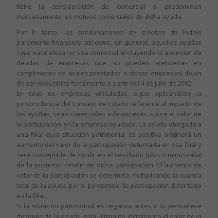
tiene la consideración de comercial si predominan
marcadamente los motivos comerciales de dicha ayuda.
Por lo tanto, las condonaciones de créditos de índole
puramente financiera así como, en general, aquellas ayudas
cuya naturaleza no sea comercial (incluyendo la asunción de
deudas de empresas que no pueden atenderlas en
cumplimiento de avales prestados a dichas empresas) dejan
de ser deducibles fiscalmente a partir del 4 de julio de 2012.
En caso de empresas vinculadas, sigue aplicándose la
jurisprudencia del Consejo de Estado referente al impacto de
las ayudas, sean comerciales o financieras, sobre el valor de
la participación en la empresa ayudada. La ayuda otorgada a
una filial cuya situación patrimonial es positiva originará un
aumento del valor de la participación detentada en esa filial y
será susceptible de incidir en el resultado (plus o minusvalía)
de la posterior cesión de dicha participación. El aumento de
valor de la participación se determina multiplicando la cuantía
total de la ayuda por el porcentaje de participación detentado
en la filial.
Si la situación patrimonial es negativa antes o lo permanece
después de la ayuda, esta última no incrementa el valor de la