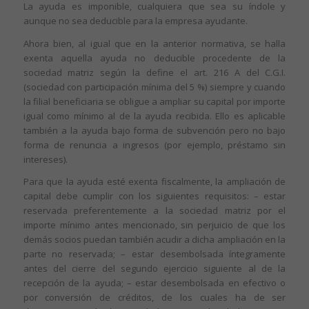
La ayuda es imponible, cualquiera que sea su índole y
aunque no sea deducible para la empresa ayudante.
Ahora bien, al igual que en la anterior normativa, se halla
exenta aquella ayuda no deducible procedente de la
sociedad matriz según la define el art. 216 A del C.G.I.
(sociedad con participación mínima del 5 %) siempre y cuando
la filial beneficiaria se obligue a ampliar su capital por importe
igual como mínimo al de la ayuda recibida. Ello es aplicable
también a la ayuda bajo forma de subvención pero no bajo
forma de renuncia a ingresos (por ejemplo, préstamo sin
intereses).
Para que la ayuda esté exenta fiscalmente, la ampliación de
capital debe cumplir con los siguientes requisitos: – estar
reservada preferentemente a la sociedad matriz por el
importe mínimo antes mencionado, sin perjuicio de que los
demás socios puedan también acudir a dicha ampliación en la
parte no reservada; – estar desembolsada íntegramente
antes del cierre del segundo ejercicio siguiente al de la
recepción de la ayuda; – estar desembolsada en efectivo o
por conversión de créditos, de los cuales ha de ser