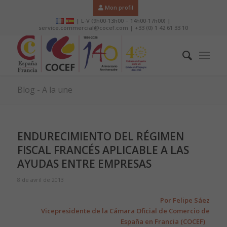
Mon profil
| L-V (9h00-13h00 – 14h00-17h00) |
service.commercial@cocef.com | +33 (0) 1 42 61 33 10
Blog - A la une
ENDURECIMIENTO DEL RÉGIMEN
FISCAL FRANCÉS APLICABLE A LAS
AYUDAS ENTRE EMPRESAS
8 de avril de 2013
Por Felipe Sáez
Vicepresidente de la Cámara Oficial de Comercio de
España en Francia (COCEF)