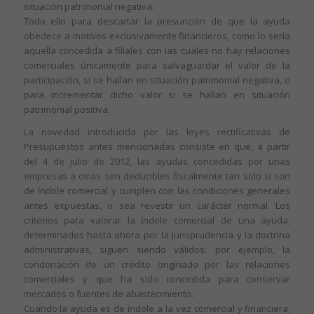
situación patrimonial negativa.
Todo ello para descartar la presunción de que la ayuda
obedece a motivos exclusivamente financieros, como lo sería
aquella concedida a filiales con las cuales no hay relaciones
comerciales únicamente para salvaguardar el valor de la
participación, si se hallan en situación patrimonial negativa, o
para incrementar dicho valor si se hallan en situación
patrimonial positiva.
La novedad introducida por las leyes rectificativas de
Presupuestos antes mencionadas consiste en que, a partir
del 4 de julio de 2012, las ayudas concedidas por unas
empresas a otras son deducibles fiscalmente tan solo si son
de índole comercial y cumplen con las condiciones generales
antes expuestas, o sea revestir un carácter normal. Los
criterios para valorar la índole comercial de una ayuda,
determinados hasta ahora por la jurisprudencia y la doctrina
administrativas, siguen siendo válidos: por ejemplo, la
condonación de un crédito originado por las relaciones
comerciales y que ha sido concedida para conservar
mercados o fuentes de abastecimiento.
Cuando la ayuda es de índole a la vez comercial y financiera,