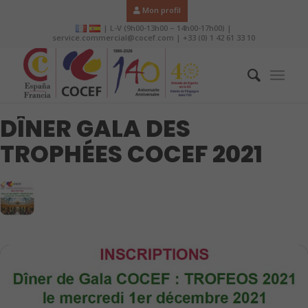
Mon profil
| L-V (9h00-13h00 – 14h00-17h00) |
service.commercial@cocef.com | +33 (0) 1 42 61 33 10
DÎNER GALA DES
TROPHÉES COCEF 2021