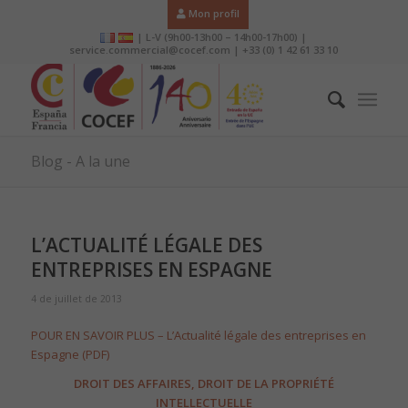
Mon profil
| L-V (9h00-13h00 – 14h00-17h00) |
service.commercial@cocef.com | +33 (0) 1 42 61 33 10
Blog - A la une
L’ACTUALITÉ LÉGALE DES
ENTREPRISES EN ESPAGNE
4 de juillet de 2013
POUR EN SAVOIR PLUS – L’Actualité légale des entreprises en
Espagne (PDF)
DROIT DES AFFAIRES, DROIT DE LA PROPRIÉTÉ
INTELLECTUELLE