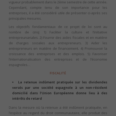
vigueur probablement dans le 2ème semestre de cette année.
Cependant, compte tenu de son importance pour les
entreprises, il a été considéré utile de présenter ci-après ses
principales mesures.
Les objectifs fondamentaux de ce projet de loi sont au
nombre de cinq: 1) Faciliter la culture et l’initiative
entrepreunariales. 2) Fournir des aides fiscales et en matière
de charges sociales aux entrepreneurs. 3) Aider les
entrepreneurs en matière de financement. 4) Promouvoir la
croissance des entreprises et des emplois. 5) Favoriser
l’internationalisation des entreprises et de l’économie
espagnoles…
FISCALITÉ
La retenue indûment pratiquée sur les dividendes
versés par une société espagnole à un non-résident
domicilié dans l’Union Européenne donne lieu à des
intérêts de retard
Dans la mesure où la retenue a été indûment pratiquée, en
l’espèce au regard du droit communautaire, elle produit des