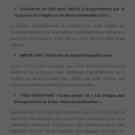
Résolution du bail pour défaut d’acquittement par le
locataire de l’Impôt sur les Biens Immeubles (I.B.I.)
Le défaut d’acquittement ne constitue un motif valable de
résiliation du bail que si le bailleur a préalablement réclamé le
paiement au locataire, sans aucun effet dans le délai légal
imparti…
IMPORTANT ! Réforme du marché hypothécaire.
La Loi 1/2013 a mis en place une série de mesures visant à
renforcer la protection des débiteurs hypothécaires et à
faciliter la restructuration des dettes de cette nature. Les
points essentiels de cette loi sont les suivants…
TRÈS IMPORTANT ! Avant-projet de « Loi d’Appui aux
Entrepreneurs et à leur Internationalisation ».
Approuvé par le Conseil des Ministres, dans sa réunion du 24
mai 2013, l’avant-projet sera soumis dans quelques jours à la
ratification définitive du Conseil des Ministres, pour être
présenté au vote de la Chambre des députés et entrer en