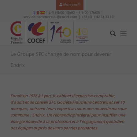
Mon profil
| L-V (9h00-13h00 – 14h00-17h00) |
service.commercial@cocef.com | +33 (0) 1 42 61 33 10
Le Groupe SFC change de nom pour devenir
Endrix
Fondé en 1978 à Lyon, le cabinet d’expertise-comptable,
d’audit et de conseil SFC (Société Fiduciaire Centrex) et ses 10
marques, unissent leurs expertises sous une nouvelle marque
commune : Endrix. Un rebranding intégral pour insuffler une
énergie nouvelle à la profession et à l’engagement quotidien
des équipes auprès de leurs parties prenantes.