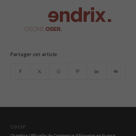
Partager cet article
COCEF
Chambre Officielle de Commerce d’Espagne en France