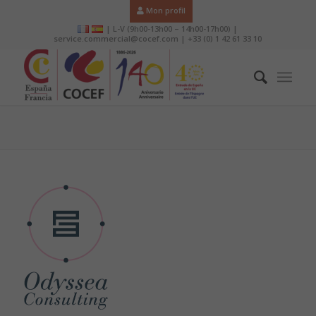
Mon profil
| L-V (9h00-13h00 – 14h00-17h00) |
service.commercial@cocef.com | +33 (0) 1 42 61 33 10