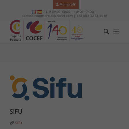
Mon profil
| L-V (9h00-13h00 – 14h00-17h00) |
service.commercial@cocef.com | +33 (0) 1 42 61 33 10
SIFU
Sifu