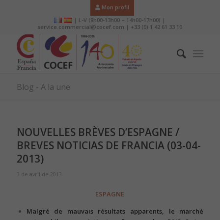
Mon profil
| L-V (9h00-13h00 – 14h00-17h00) |
service.commercial@cocef.com | +33 (0) 1 42 61 33 10
Blog - A la une
NOUVELLES BRÈVES D’ESPAGNE /
BREVES NOTICIAS DE FRANCIA (03-04-
2013)
3 de avril de 2013
ESPAGNE
Malgré de mauvais résultats apparents, le marché