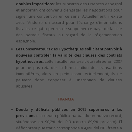
doubles impositions: l
es Ministres des Finances espagnol
et andorran ont convenu d’engager les négociations pour
signer une convention en ce sens. Actuellement, il existe
avec l’Andorre un accord pour l’échange d’informations
fiscales, ce qui a permis de supprimer ce pays de la liste
des paradis fiscaux au regard de la réglementation
espagnole.
Les Conservateurs des Hypothèques sollicitent pouvoir à
nouveau contrôler la validité des clauses des contrats
hypothécaires:
cette faculté leur avait été retirée en 2007
pour ne pas retarder la formalisation des transactions
immobilières, alors en plein essor. Actuellement, ils ne
peuvent donc s’opposer à l’inscription de clauses
abusives.
FRANCIA
Deuda y déficits públicos en 2012 superiores a las
previsiones:
la deuda pública ha batido un nuevo record,
situándose en 90,2% del PIB (contra 89,9% previsto). El
déficit presupuestario corresponde a 4,8% del PIB (frente a