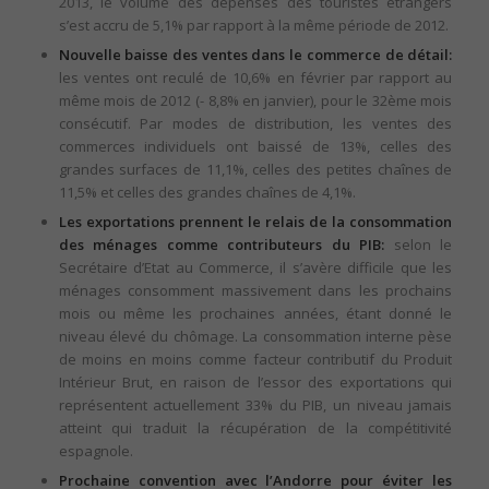
2013, le volume des dépenses des touristes étrangers
s’est accru de 5,1% par rapport à la même période de 2012.
Nouvelle baisse des ventes dans le commerce de détail:
les ventes ont reculé de 10,6% en février par rapport au
même mois de 2012 (- 8,8% en janvier), pour le 32ème mois
consécutif. Par modes de distribution, les ventes des
commerces individuels ont baissé de 13%, celles des
grandes surfaces de 11,1%, celles des petites chaînes de
11,5% et celles des grandes chaînes de 4,1%.
Les exportations prennent le relais de la consommation
des ménages comme contributeurs du PIB:
selon le
Secrétaire d’Etat au Commerce, il s’avère difficile que les
ménages consomment massivement dans les prochains
mois ou même les prochaines années, étant donné le
niveau élevé du chômage. La consommation interne pèse
de moins en moins comme facteur contributif du Produit
Intérieur Brut, en raison de l’essor des exportations qui
représentent actuellement 33% du PIB, un niveau jamais
atteint qui traduit la récupération de la compétitivité
espagnole.
Prochaine convention avec l’Andorre pour éviter les