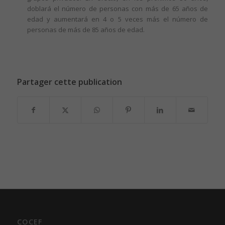
doblará el número de personas con más de 65 años de
edad y aumentará en 4 o 5 veces más el número de
personas de más de 85 años de edad.
Partager cette publication
COCEF