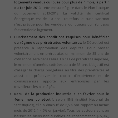
logements vendus ou loués pour plus de 4 mois, à partir
du 1er juin 2013:
cette mesure figure dans le Plan Etatique
du Logement 2013-2013. La validité du certificat
énergétique est de 10 ans. Toutefois, aucune sanction
n’est prévue pour les vendeurs ou loueurs qui n’ont pas
fait certifier le logement.
Durcissement des conditions requises pour bénéficier
du régime des préretraites volontaires:
le Décret-Loi est
présenté à l’approbation des députés. Pour passer
volontairement en préretraite, un minimum de 35 ans de
cotisations sera nécessaire. En cas de préretraite imposée,
le minimum d’années cotisées sera de 33 ans. L’objectif est
d’alléger la charge budgétaire au titre des préretraites et
aussi de préserver le capital d’expérience et de
connaissances apporté aux entreprises par les
travailleurs les plus âgés.
Recul de la production industrielle en février pour le
4ème mois consécutif:
selon l’INE (Institut National de
Statistiques), elle a diminué de 6,5% par rapport au même
mois de 2012 (- 4,9% en janvier). Tous les secteurs sont en
baisse: les biens non durables de consommation (- 5,9%),