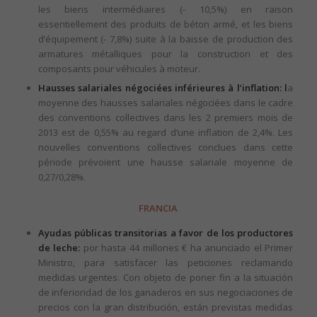
les biens intermédiaires (- 10,5%) en raison
essentiellement des produits de béton armé, et les biens
d’équipement (- 7,8%) suite à la baisse de production des
armatures métalliques pour la construction et des
composants pour véhicules à moteur.
Hausses salariales négociées inférieures à l’inflation: l
a
moyenne des hausses salariales négociées dans le cadre
des conventions collectives dans les 2 premiers mois de
2013 est de 0,55% au regard d’une inflation de 2,4%. Les
nouvelles conventions collectives conclues dans cette
période prévoient une hausse salariale moyenne de
0,27/0,28%.
FRANCIA
Ayudas públicas transitorias a favor de los productores
de leche:
por hasta 44 millones € ha anunciado el Primer
Ministro, para satisfacer las peticiones reclamando
medidas urgentes. Con objeto de poner fin a la situación
de inferioridad de los ganaderos en sus negociaciones de
precios con la gran distribución, están previstas medidas