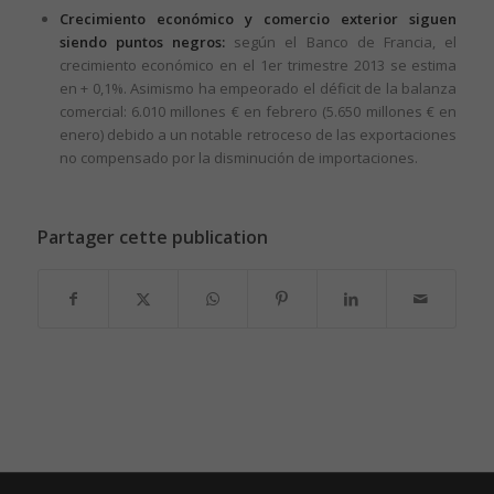
Crecimiento económico y comercio exterior siguen
siendo puntos negros:
según el Banco de Francia, el
crecimiento económico en el 1er trimestre 2013 se estima
en + 0,1%. Asimismo ha empeorado el déficit de la balanza
comercial: 6.010 millones € en febrero (5.650 millones € en
enero) debido a un notable retroceso de las exportaciones
no compensado por la disminución de importaciones.
Partager cette publication