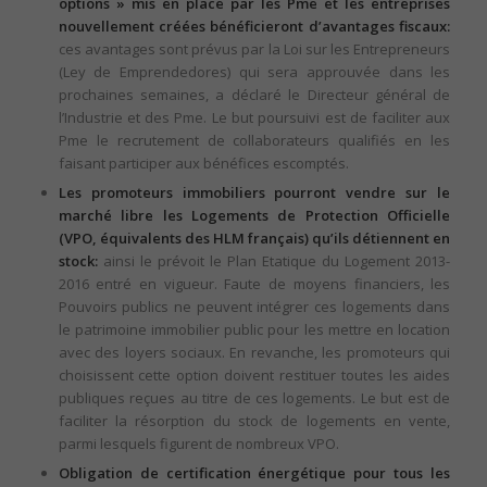
options » mis en place par les Pme et les entreprises
nouvellement créées bénéficieront d’avantages fiscaux:
ces avantages sont prévus par la Loi sur les Entrepreneurs
(Ley de Emprendedores) qui sera approuvée dans les
prochaines semaines, a déclaré le Directeur général de
l’Industrie et des Pme. Le but poursuivi est de faciliter aux
Pme le recrutement de collaborateurs qualifiés en les
faisant participer aux bénéfices escomptés.
Les promoteurs immobiliers pourront vendre sur le
marché libre les Logements de Protection Officielle
(VPO, équivalents des HLM français) qu’ils détiennent en
stock:
ainsi le prévoit le Plan Etatique du Logement 2013-
2016 entré en vigueur. Faute de moyens financiers, les
Pouvoirs publics ne peuvent intégrer ces logements dans
le patrimoine immobilier public pour les mettre en location
avec des loyers sociaux. En revanche, les promoteurs qui
choisissent cette option doivent restituer toutes les aides
publiques reçues au titre de ces logements. Le but est de
faciliter la résorption du stock de logements en vente,
parmi lesquels figurent de nombreux VPO.
Obligation de certification énergétique pour tous les