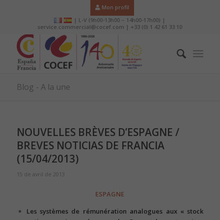
Mon profil
| L-V (9h00-13h00 – 14h00-17h00) |
service.commercial@cocef.com | +33 (0) 1 42 61 33 10
Blog - A la une
NOUVELLES BRÈVES D’ESPAGNE /
BREVES NOTICIAS DE FRANCIA
(15/04/2013)
15 de avril de 2013
ESPAGNE
Les systèmes de rémunération analogues aux « stock