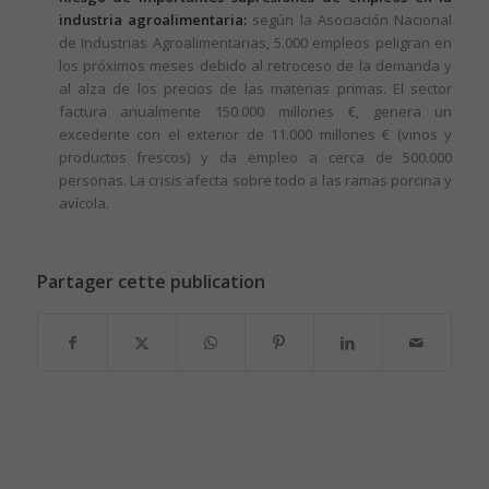
industria agroalimentaria:
según la Asociación Nacional
de Industrias Agroalimentarias, 5.000 empleos peligran en
los próximos meses debido al retroceso de la demanda y
al alza de los precios de las materias primas. El sector
factura anualmente 150.000 millones €, genera un
excedente con el exterior de 11.000 millones € (vinos y
productos frescos) y da empleo a cerca de 500.000
personas. La crisis afecta sobre todo a las ramas porcina y
avícola.
Partager cette publication