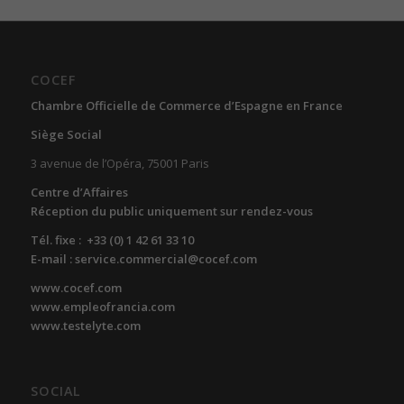
COCEF
Chambre Officielle de Commerce d’Espagne en France
Siège Social
3 avenue de l’Opéra, 75001 Paris
Centre d’Affaires
Réception du public uniquement sur rendez-vous
Tél. fixe : +33 (0) 1 42 61 33 10
E-mail : service.commercial@cocef.com
www.cocef.com
www.empleofrancia.com
www.testelyte.com
SOCIAL