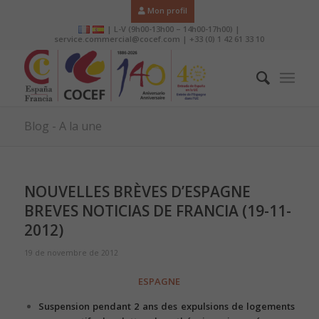
Mon profil
| L-V (9h00-13h00 – 14h00-17h00) |
service.commercial@cocef.com | +33 (0) 1 42 61 33 10
Blog - A la une
NOUVELLES BRÈVES D’ESPAGNE
BREVES NOTICIAS DE FRANCIA (19-11-
2012)
19 de novembre de 2012
ESPAGNE
Suspension pendant 2 ans des expulsions de logements