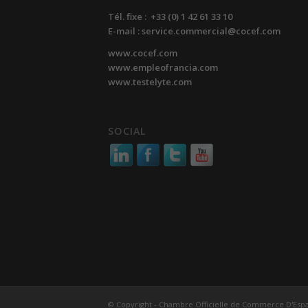
Tél. fixe : +33 (0) 1 42 61 33 10
E-mail : service.commercial@cocef.com
www.cocef.com
www.empleofrancia.com
www.testelyte.com
SOCIAL
© Copyright - Chambre Officielle de Commerce D'Esp