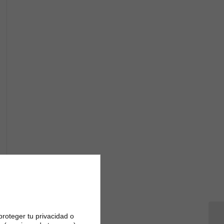
proteger tu privacidad o
NO