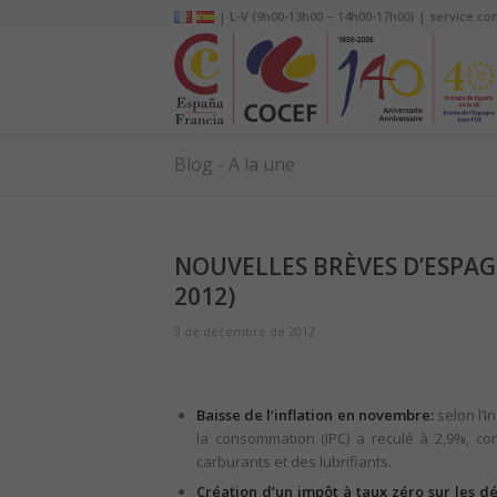
| L-V (9h00-13h00 – 14h00-17h00) | service.co
Blog - A la une
NOUVELLES BRÈVES D’ESPAGN
2012)
3 de décembre de 2012
Baisse de l’inflation en novembre:
selon l’In
la consommation (IPC) a reculé à 2,9%, co
carburants et des lubrifiants.
Création d’un impôt à taux zéro sur les d