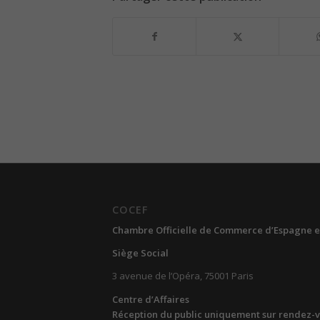
COCEF
Chambre Officielle de Commerce d’Espagne e
Siège Social
3 avenue de l’Opéra, 75001 Paris
Centre d’Affaires
Réception du public uniquement sur rendez-