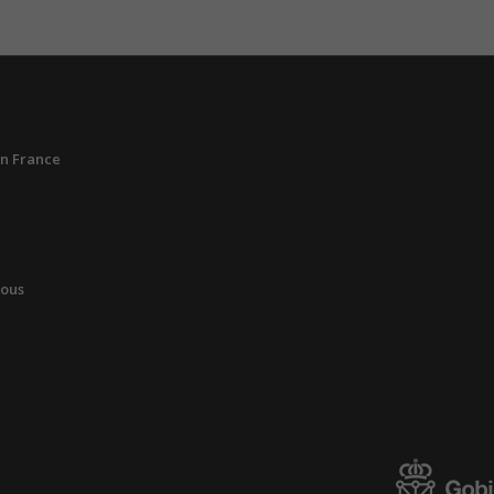
n France
vous