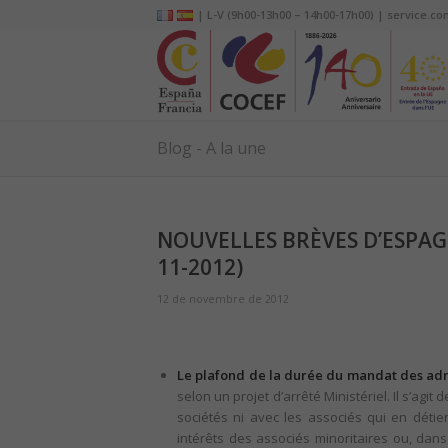
| L-V (9h00-13h00 – 14h00-17h00) | service.co
Blog - A la une
NOUVELLES BRÈVES D’ESPAGN
11-2012)
12 de novembre de 2012
Le plafond de la durée du mandat des admi
selon un projet d’arrêté Ministériel. Il s’agi
sociétés ni avec les associés qui en détie
intérêts des associés minoritaires ou, dans