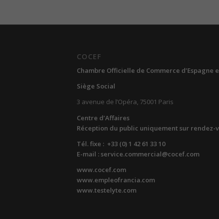
COCEF
Chambre Officielle de Commerce d’Espagne e
Siège Social
3 avenue de l’Opéra, 75001 Paris
Centre d’Affaires
Réception du public uniquement sur rendez-
Tél. fixe : +33 (0) 1 42 61 33 10
E-mail : service.commercial@cocef.com
www.cocef.com
www.empleofrancia.com
www.testelyte.com