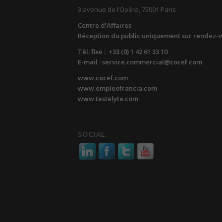
3 avenue de l’Opéra, 75001 Paris
Centre d’Affaires
Réception du public uniquement sur rendez-
Tél. fixe : +33 (0) 1 42 61 33 10
E-mail : service.commercial@cocef.com
www.cocef.com
www.empleofrancia.com
www.testelyte.com
SOCIAL