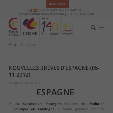
Mon profil
| L-V (9h00-13h00 – 14h00-17h00) |
service.commercial@cocef.com | +33 (0) 1 42 61 33 10
Blog - A la une
NOUVELLES BRÈVES D’ESPAGNE (05-
11-2012)
8 de novembre de 2012
ESPAGNE
Les investisseurs étrangers inquiets de l’évolution
politique en Catalogne:
plusieurs grandes banques