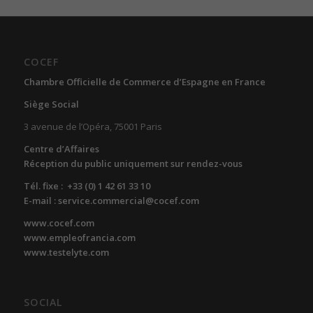
COCEF
Chambre Officielle de Commerce d’Espagne en France
Siège Social
3 avenue de l’Opéra, 75001 Paris
Centre d’Affaires
Réception du public uniquement sur rendez-vous
Tél. fixe : +33 (0) 1 42 61 33 10
E-mail : service.commercial@cocef.com
www.cocef.com
www.empleofrancia.com
www.testelyte.com
SOCIAL