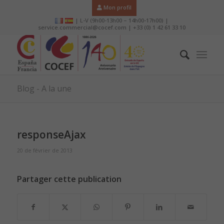
Mon profil
| L-V (9h00-13h00 – 14h00-17h00) |
service.commercial@cocef.com | +33 (0) 1 42 61 33 10
Blog - A la une
responseAjax
20 de février de 2013
Partager cette publication