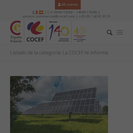
Mi cuenta
| L-V (9h00-13h00 – 14h00-17h00) |
service.commercial@cocef.com | +33 (0) 1 42 61 33 10
Listado de la categoría: La COCEF te informa