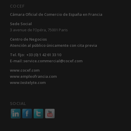
COCEF
Cámara Oficial de Comercio de España en Francia
Sede Social
3 avenue de l’Opéra, 75001 Paris
Centro de Negocios
Atención al público únicamente con cita previa
Tel. fijo: +33 (0) 1 42 61 33 10
E-mail: service.commercial@cocef.com
www.cocef.com
www.empleofrancia.com
www.testelyte.com
SOCIAL