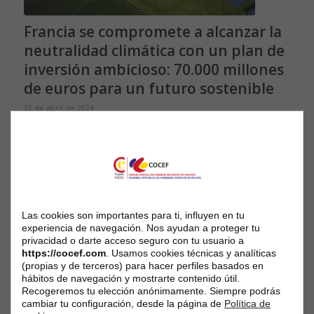
Francia se compromete a alcanzar la
neutralidad climática con un plan de
inversión ambicioso: 70.000 millones
de euros para un futuro sostenible
22 de abril de 2024
Leer más
Las cookies son importantes para ti, influyen en tu
experiencia de navegación. Nos ayudan a proteger tu
privacidad o darte acceso seguro con tu usuario a
https://cocef.com
. Usamos cookies técnicas y analíticas
(propias y de terceros) para hacer perfiles basados en
hábitos de navegación y mostrarte contenido útil.
Recogeremos tu elección anónimamente. Siempre podrás
cambiar tu configuración, desde la página de
Política de