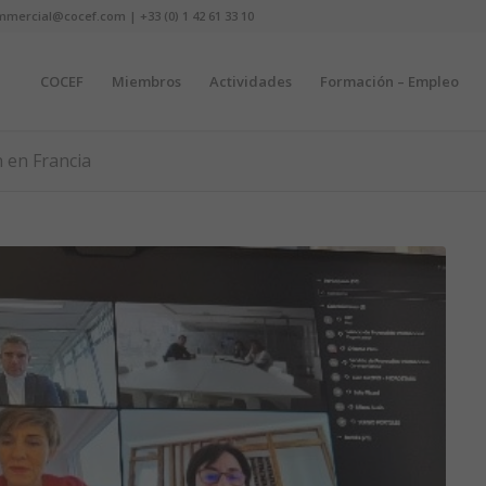
mmercial@cocef.com | +33 (0) 1 42 61 33 10
COCEF
Miembros
Actividades
Formación – Empleo
n en Francia