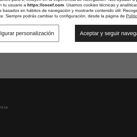
n tu usuario a
https://cocef.com
. Usamos cookies técnicas y analítica
es basados en hábitos de navegación y mostrarte contenido útil. Recog
. Siempre podrás cambiar tu configuración, desde la página de
Polít
igurar personalización
Aceptar y seguir nave
ncia