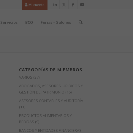
Mi cuenta
Servicios
BCO
Ferias – Salones
CATEGORÍAS DE MIEMBROS
VARIOS
(37)
ABOGADOS, ASESORES JURÍDICOS Y
GESTIÓN DE PATRIMONIO
(16)
ASESORES CONTABLES Y AUDITORÍA
(11)
PRODUCTOS ALIMENTARIOS Y
BEBIDAS
(9)
BANCOS Y ENTIDADES FINANCIERAS