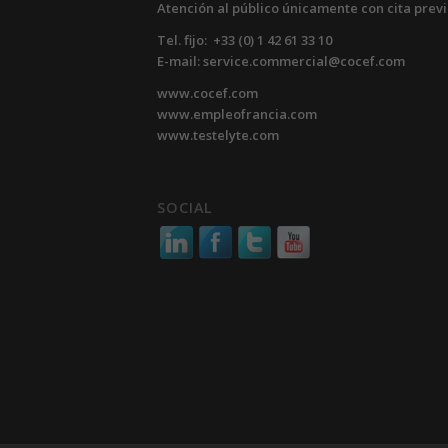
Atención al público únicamente con cita prev
Tel. fijo: +33 (0) 1 42 61 33 10
E-mail: service.commercial@cocef.com
www.cocef.com
www.empleofrancia.com
www.testelyte.com
SOCIAL