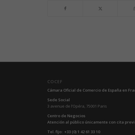
COCEF
Cámara Oficial de Comercio de España en Fra
Sede Social
3 avenue de l’Opéra, 75001 Paris
Centro de Negocios
Atención al público únicamente con cita prev
Tel. fijo: +33 (0) 1 42 61 33 10