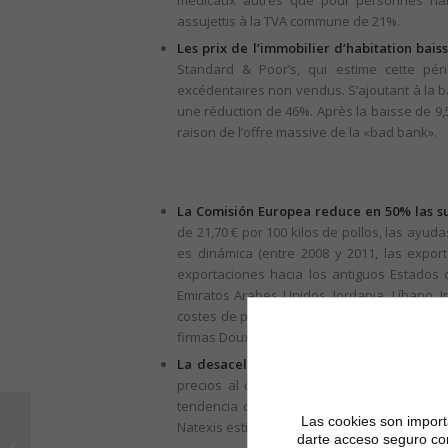
médicaux autres que pour personnes han
assujettis à la TVA commune de 21%.
Les prix de l’immobilier d’habitation bai
Standard & Poor’s, qui estime cette pér
excédentaires non vendus. S’ajoutant à la ba
une réduction de 46%. Après la baisse de 9,
raison de l’offre massive de la «bad bank».
La Comisión Europea reduce en 50% las su
de 21,70 € por 100 kilos de pollos, las ayud
es dinámica (entre 2008 y 2011, las expor
exportaciones hacia los antiguos Estados 
Emiratos Arabes Unidos, Jordania, Líbano, 
costes de producción son mayores que los de
firmas Doux (en procedimiento colectivo) y 
La desaceleración de la inflación prosegu
precios al consumo han aumentado de pro
tendencia debería continuar en 2013 por el
Remise de l’ordre
Las cookies son importa
Natexis estima a + 1,4% el nivel de inflación 
«Isabel la Católica» à
darte acceso seguro co