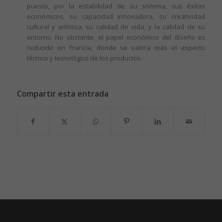
puesto, por la estabilidad de su sistema, sus éxitos
económicos, su capacidad innovadora, su creatividad
cultural y artística, su calidad de vida, y la calidad de su
entorno. No obstante, el papel económico del diseño es
reducido en Francia, donde se valora más el aspecto
técnico y tecnológico de los productos.
Compartir esta entrada