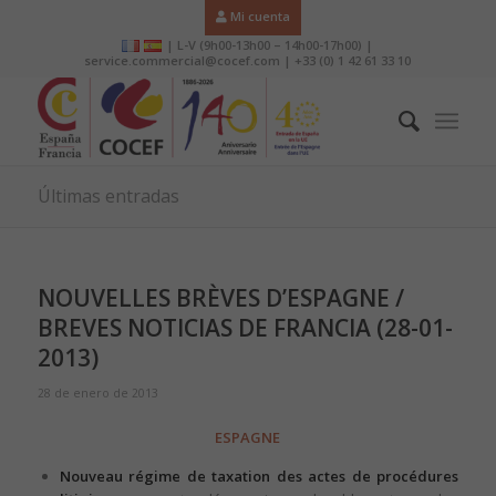
Mi cuenta
| L-V (9h00-13h00 – 14h00-17h00) |
service.commercial@cocef.com | +33 (0) 1 42 61 33 10
Últimas entradas
NOUVELLES BRÈVES D’ESPAGNE /
BREVES NOTICIAS DE FRANCIA (28-01-
2013)
28 de enero de 2013
ESPAGNE
Nouveau régime de taxation des actes de procédures