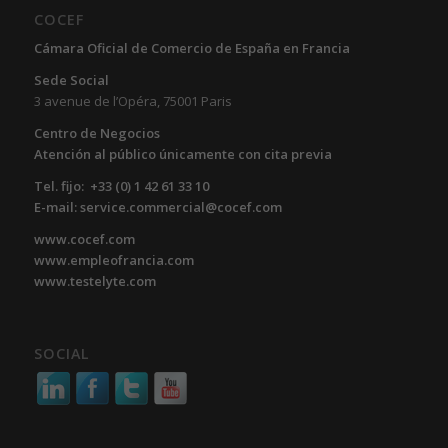
COCEF
Cámara Oficial de Comercio de España en Francia
Sede Social
3 avenue de l’Opéra, 75001 Paris
Centro de Negocios
Atención al público únicamente con cita previa
Tel. fijo: +33 (0) 1 42 61 33 10
E-mail: service.commercial@cocef.com
www.cocef.com
www.empleofrancia.com
www.testelyte.com
SOCIAL