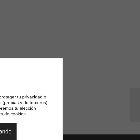
proteger tu privacidad o
s (propias y de terceros)
eremos tu elección
ica de cookies
.
gando