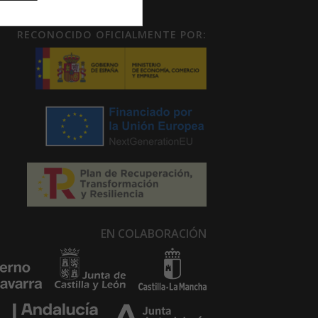
RECONOCIDO OFICIALMENTE POR:
EN COLABORACIÓN