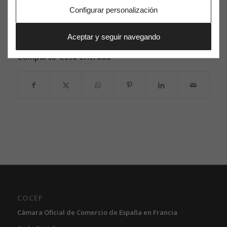
Configurar personalización
{loadposition montaner}
Aceptar y seguir navegando
Compartir esta entrada
COCEF
Cámara Oficial de Comercio de España en Francia