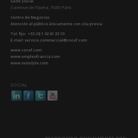
Sede Social
3 avenue de l’Opéra, 75001 Paris
Centro de Negocios
Atención al público únicamente con cita previa
Tel. fijo: +33 (0) 1 42 61 33 10
E-mail: service.commercial@cocef.com
www.cocef.com
www.empleofrancia.com
www.testelyte.com
SOCIAL