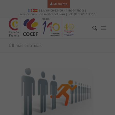
Mi cuenta
| L-V (9h00-13h00 – 14h00-17h00) |
service.commercial@cocef.com | +33 (0) 1 42 61 33 10
Últimas entradas