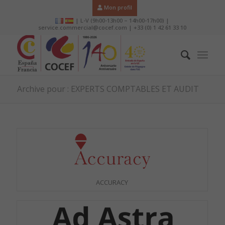
Mon profil
| L-V (9h00-13h00 – 14h00-17h00) |
service.commercial@cocef.com | +33 (0) 1 42 61 33 10
Archive pour : EXPERTS COMPTABLES ET AUDIT
ACCURACY