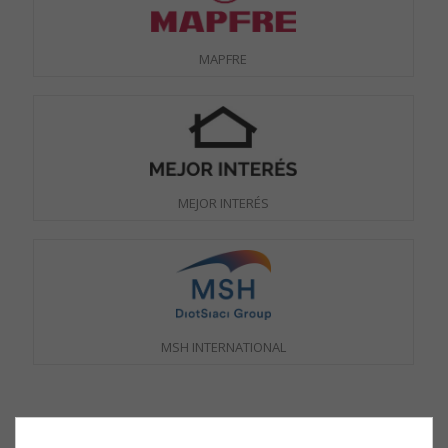
MAPFRE
MEJOR INTERÉS
MSH INTERNATIONAL