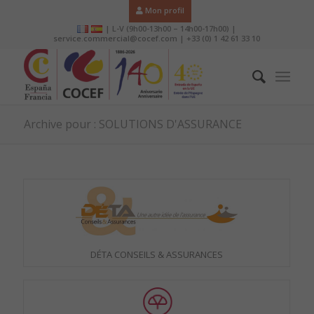
Mon profil
| L-V (9h00-13h00 – 14h00-17h00) |
service.commercial@cocef.com | +33 (0) 1 42 61 33 10
Archive pour : SOLUTIONS D'ASSURANCE
DÉTA CONSEILS & ASSURANCES