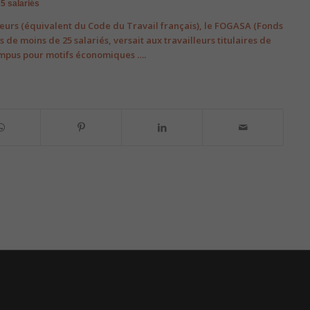
25 salariés
ailleurs (équivalent du Code du Travail français), le FOGASA (Fonds
 de moins de 25 salariés, versait aux travailleurs titulaires de
ompus pour motifs économiques ….