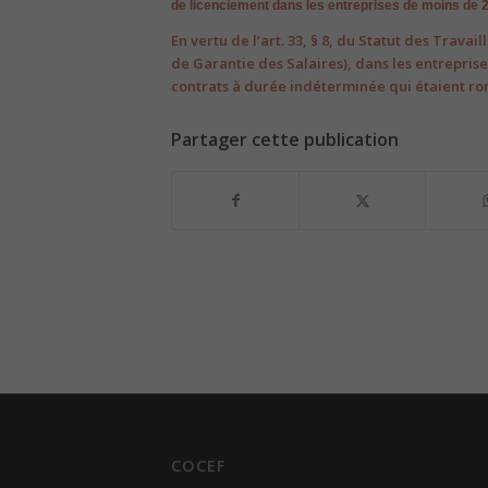
de
licenciement dans les entreprises de moins de 
En vertu de l’art. 33, § 8, du Statut des Trav
de Garantie des Salaires), dans les entreprises
contrats à durée indéterminée qui étaient r
Partager cette publication
COCEF