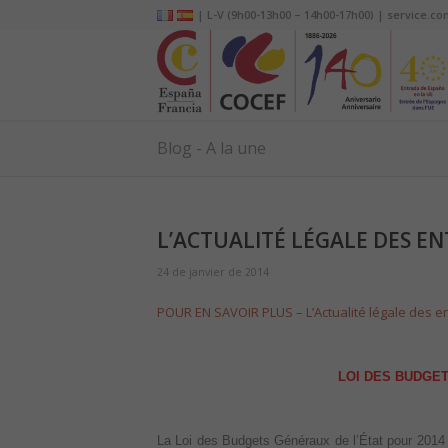
| L-V (9h00-13h00 – 14h00-17h00) | service.co
Blog - A la une
L’ACTUALITÉ LÉGALE DES EN
24 de janvier de 2014
POUR EN SAVOIR PLUS – L’Actualité légale des e
LOI DES BUDGE
La Loi des Budgets Généraux de l’État pour 2014 