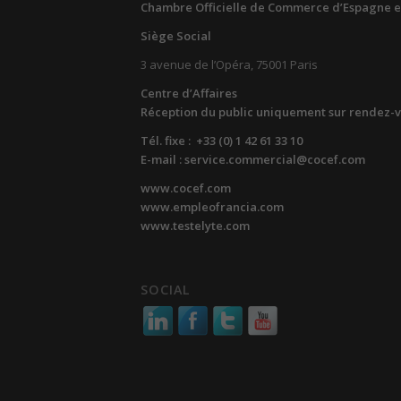
Chambre Officielle de Commerce d’Espagne e
Siège Social
3 avenue de l’Opéra, 75001 Paris
Centre d’Affaires
Réception du public uniquement sur rendez-
Tél. fixe : +33 (0) 1 42 61 33 10
E-mail : service.commercial@cocef.com
www.cocef.com
www.empleofrancia.com
www.testelyte.com
SOCIAL