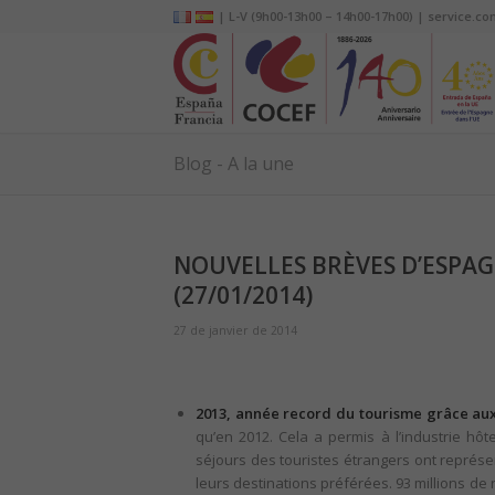
| L-V (9h00-13h00 – 14h00-17h00) | service.co
Blog - A la une
NOUVELLES BRÈVES D’ESPAGN
(27/01/2014)
27 de janvier de 2014
2013, année record du tourisme grâce aux 
qu’en 2012. Cela a permis à l’industrie hôte
séjours des touristes étrangers ont représen
leurs destinations préférées. 93 millions de n