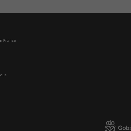
n France
vous