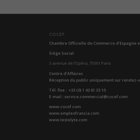
COCEF
Chambre Officielle de Commerce d’Espagne e
Siège Social
3 avenue de l’Opéra, 75001 Paris
Centre d’Affaires
Réception du public uniquement sur rendez-
Tél. fixe : +33 (0) 1 42 61 33 10
E-mail : service.commercial@cocef.com
www.cocef.com
www.empleofrancia.com
www.testelyte.com